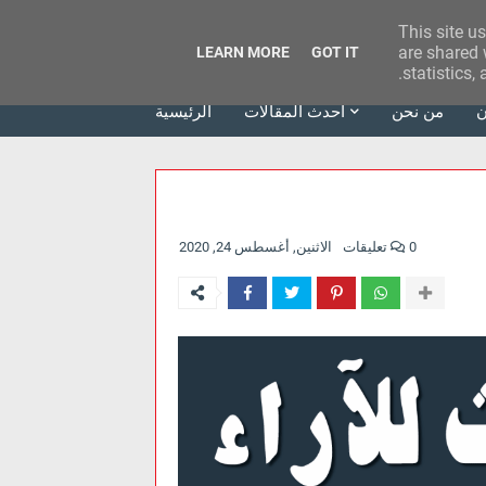
This site u
وكالة الحدث للآراء
are shared 
LEARN MORE
GOT IT
statistics,
ن
من نحن
أحدث المقالات
الرئيسية
0 تعليقات
الاثنين, أغسطس 24, 2020