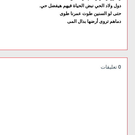
دول ولاد الحي نبض الحياة فيهم هيفضل حي
.
حتى لو السنين طوت عمرنا طوى
دماهم تروى أرضها بدال المى
0 تعليقات