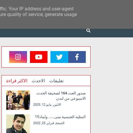
affic. Your IP address and user-agent
re quality of service, generate usage
تعليقات
الاحدث
الاكثر قراءة
صدور العدد 164 لصحيفة الحدث
الاسبوعي من لندن
الاثنين, مايو 12, 2025
المثلية الجنسية متى..... ولماذا!؟
الجمعة, فبراير 25, 2022