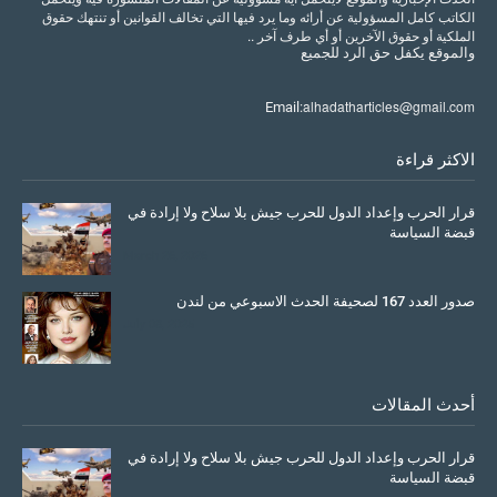
الكاتب كامل المسؤولية عن أرائه وما يرد فيها التي تخالف القوانين أو تنتهك حقوق
الملكية أو حقوق الآخرين أو أي طرف آخر ..
والموقع
يكفل
حق
الرد
للجميع
alhadatharticles@gmail.com
Email:
الاكثر قراءة
قرار الحرب وإعداد الدول للحرب جيش بلا سلاح ولا إرادة في
قبضة السياسة
March 26, 2026
صدور العدد 167 لصحيفة الحدث الاسبوعي من لندن
July 08, 2025
أحدث المقالات
قرار الحرب وإعداد الدول للحرب جيش بلا سلاح ولا إرادة في
قبضة السياسة