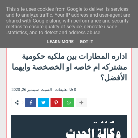
This site uses cookies from Google to deliver its services
وكالة الحدث للآراء
and to analyze traffic. Your IP address and user-agent are
shared with Google along with performance and security
metrics to ensure quality of service, generate usage
statistics, and to detect and address abuse.
LEARN MORE
GOT IT
اداره المطارات بين ملكيه حكومية
مشتركه ام خاصه او الخصخصة وايهما
الأفضل؟
0 تعليقات
السبت, سبتمبر 26, 2020