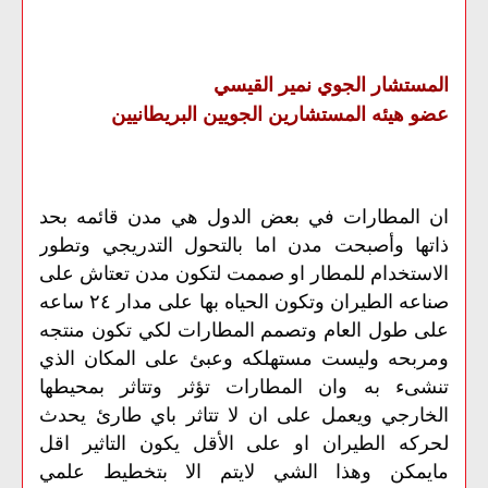
المستشار الجوي نمير القيسي
عضو هيئه المستشارين الجويين البريطانيين
ان المطارات في بعض الدول هي مدن قائمه بحد
ذاتها وأصبحت مدن اما بالتحول التدريجي وتطور
الاستخدام للمطار او صممت لتكون مدن تعتاش على
صناعه الطيران وتكون الحياه بها على مدار ٢٤ ساعه
على طول العام وتصمم المطارات لكي تكون منتجه
ومربحه وليست مستهلكه وعبئ على المكان الذي
تنشىء به وان المطارات تؤثر وتتاثر بمحيطها
الخارجي ويعمل على ان لا تتاثر باي طارئ يحدث
لحركه الطيران او على الأقل يكون التاثير اقل
مايمكن وهذا الشي لايتم الا بتخطيط علمي