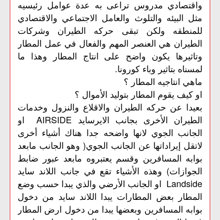
واقتصادي مدروس تراعى به عدة عوامل رئيسيه
مثل البيئه والتلوث والعامل الاجتماعي والاقتصادي
للمنطقه ولكن تبقى حركه الطيران وشركات
الطيران هي العنصر المهم والفعال في عمل المطار
وتاثيرها يكون واضح على انتاج المطار وهذا ما
لمسناه بتاثير وباء كورونا.
ماهي انتاجيه المطار ؟
او كيف يقوم المطار بتوليد الأموال ؟
بعيدا عن حركه الطيران والاقلاع والنزول وخدمات
الطيران الأخرى بجانب الايرسايد AIRSIDE او
الجانب الجوي لانها واضحه جدا هناك أشياء أخرى
لاتقل إيراداتها عن الجانب الجوي( وهو الجانب مابعد
بوابه المسافرين وقسم يعتبروه مابعد عبور ضابط
الجوازات) وهذه الأشياء تقع في جانب اللاند سايد
Landside او الجانب الأرضي والذي يبدا حسب وضع
المطار بعض المطارات يبدا اللاند سايد من دخول
بوابه المسافرين وبعضها يبدا من دخول ارض المطار