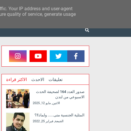
affic. Your IP address and user-agent
re quality of service, generate usage
تعليقات
الاحدث
الاكثر قراءة
صدور العدد 164 لصحيفة الحدث
الاسبوعي من لندن
الاثنين, مايو 12, 2025
المثلية الجنسية متى..... ولماذا!؟
الجمعة, فبراير 25, 2022