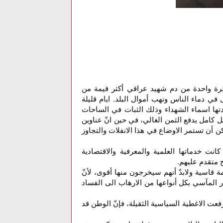
رة واحدة من دم شهيد عراقي أكثر قيمة من
في دماء الناس ونهب أموال البلد. ايام قليلة
تها اسماء الشهداء وذلك الثبات في الساحات
ل كامل يدفع الثمن الغالي، في حين انّ عناوين
ن أن تستمر الاوضاع في هذا الانفلات والتجاوز
كانت خدماتها العلمية والمعرفية والاقتصادية
 متقدم عليهم.
قاسية ولابدّ أنهم سيخرجون منها أقوى، لأنّ
ر المآسي بكل أنواعها من الارهاب الى الفساد
فعت الاغطية السياسية الثقيلة، فإنّ الوطن قد