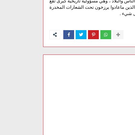
لناس والبلاد ، وهي مسؤولية تاريخية كبرى تقع
 الذين ماعادوا يرزخون تحت الشعارات المخدرة
ل شيء .