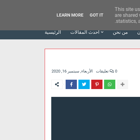
This site u
وكالة الحدث للآراء
are shared 
LEARN MORE
GOT IT
statistics,
ن
من نحن
أحدث المقالات
الرئيسية
0 تعليقات
الأربعاء, سبتمبر 16, 2020