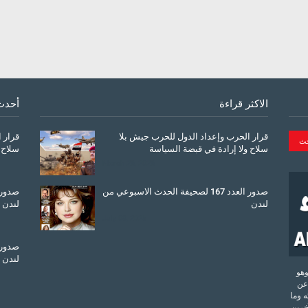
الاكثر قراءة
أحدث
قرار الحرب وإعداد الدول للحرب جيش بلا
قرار 
سلاح ولا إرادة في قبضة السياسة
سلاح 
March 26, 2026
صدور العدد 167 لصحيفة الحدث الاسبوعي من
لندن
لندن
July 08, 2025
لندن
تحدة وهو
عن
 وما
آخرين