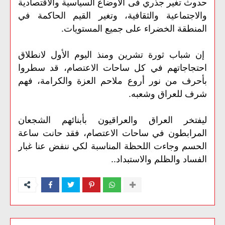
حدوث تغير جذري فى الأوضاع السياسية والاقتصادية
والاجتماعية والثقافية، وتغير القيم الحاكمة في
المنطقة الخضراء على جميع المستويات.
إن شباب ثورة تشرين ومنذ اليوم الأول لانطلاق
احتجاجاتهم في كل ساحات الاعتصام، قد سطروا
بأحرف من نور أروع ملاحم العزة والكرامة، فهم
شرف للعراق وشعبه.
ليفتخر
العراق
والعراقيون
بأبنائهم
الشجعان
المرابطون
في
ساحات
الاعتصام،
فقد
حانت
ساعة
الحسم
وجاءت
اللحظة
المناسبة
لكي
ننفض
عنا
غبار
..
الفساد
والظلم
والاستبداد