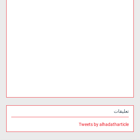
تعليقات
Tweets by alhadatharticle