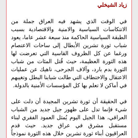
زياد الشيخلي
في الوقت الذي يشهد فيه العراق جملة من
الانتكاسات السياسية والامنية والاقتصادية بسبب
الطبقة السياسية الحاكمة منذ سبعة عشر عاما، يعود
شباب ثورة تشرين الأبطال إلى ساحات الاعتصام
ورغما عن كل الظروف القاسية التي تعرضت لها
هذه الثورة العظيمة، حيث قُتل المئات من شباب
الثورة بدم بارد، وآلاف الجرحى، ناهيك عن عمليات
الاعتقال والاختطاف التي طالت شبابنا البطل وتغيبهم
في أماكن لا تعلم بها كل المؤسسات الأمنية بالدولة.
في الحقيقة أن ثورة تشرين المجيدة أن دلت على
شيء فإنما تدل على ظهور جيل جديد من الشباب
العراقي، هذا الجيل اليوم يُمثل العمود الفقري لبناء
مستقبل مشرق في عراق جديد. حيث قدم
العراقيون أبناء ثورة تشرين خلال هذه الثورة نموذجاً