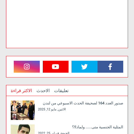
تعليقات
الاحدث
الاكثر قراءة
صدور العدد 164 لصحيفة الحدث الاسبوعي من لندن
الاثنين, مايو 12, 2025
المثلية الجنسية متى..... ولماذا!؟
الجمعة, فبراير 25, 2022