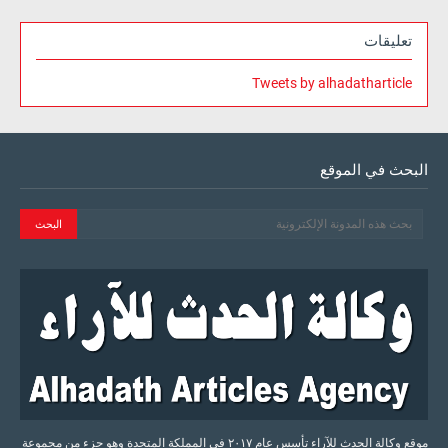
تعليقات
Tweets by alhadatharticle
البحث في الموقع
موقع وكالة الحدث للآراء تأسس عام ٢٠١٧ في المملكة المتحدة وهو جزء من مجموعة