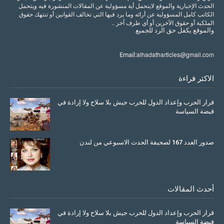
الحدث الإخبارية والموقع لايتحمل أية مسؤولية عن المقالات المنشورة فيه ويتحمل
الكاتب كامل المسؤولية عن أرائه وما يرد فيها التي تخالف القوانين أو تنتهك حقوق
الملكية أو حقوق الآخرين أو أي طرف آخر ..
والموقع
يكفل
حق
الرد
للجميع
alhadatharticles@gmail.com
Email:
الاكثر قراءة
قرار الحرب وإعداد الدول للحرب جيش بلا سلاح ولا إرادة في
قبضة السياسة
March 26, 2026
صدور العدد 167 لصحيفة الحدث الاسبوعي من لندن
July 08, 2025
أحدث المقالات
قرار الحرب وإعداد الدول للحرب جيش بلا سلاح ولا إرادة في
قبضة السياسة