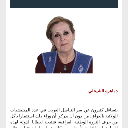
د.باهرة الشيخلي
يتساءل كثيرون عن سر التناسل الغريب في عدد الميليشيات
الولائية بالعراق، من دون أن يدركوا أن وراء ذلك استثمارا يأكل
من جرف الثروة الوطنية العراقية، فنتيجة لعطايا الدولة لهذه
الميليشيات التابعة لأحزاب وحركات توالي إيران تتبارى تلك