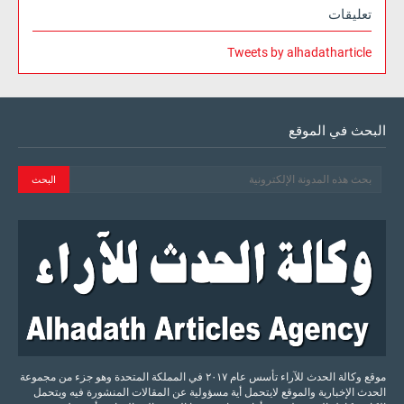
تعليقات
Tweets by alhadatharticle
البحث في الموقع
موقع وكالة الحدث للآراء تأسس عام ٢٠١٧ في المملكة المتحدة وهو جزء من مجموعة
الحدث الإخبارية والموقع لايتحمل أية مسؤولية عن المقالات المنشورة فيه ويتحمل