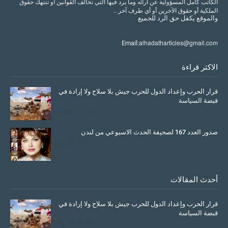
الكاتب كامل المسؤولية عن أرائه وما يرد فيها التي تخالف القوانين أو تنتهك حقوق
الملكية أو حقوق الآخرين أو أي طرف آخر ..
والموقع
يكفل
حق
الرد
للجميع
alhadatharticles@gmail.com
Email:
الاكثر قراءة
قرار الحرب وإعداد الدول للحرب جيش بلا سلاح ولا إرادة في
قبضة السياسة
March 26, 2026
صدور العدد 167 لصحيفة الحدث الاسبوعي من لندن
July 08, 2025
أحدث المقالات
قرار الحرب وإعداد الدول للحرب جيش بلا سلاح ولا إرادة في
قبضة السياسة
March 26, 2026