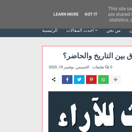
This site u
وكالة الحدث للآراء
are shared 
LEARN MORE
GOT IT
statistics,
ن
من نحن
أحدث المقالات
الرئيسية
 بين التاريخ والحاضر؟
0 تعليقات
الخميس, نوفمبر 19, 2020