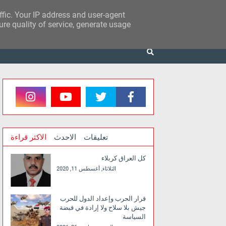
affic. Your IP address and user-agent
re quality of service, generate usage
تعليقات
الاحدث
الاكثر قراءة
كل العراق كربلاء
الثلاثاء, أغسطس 11, 2020
قرار الحرب وإعداد الدول للحرب
جيش بلا سلاح ولا إرادة في قبضة
السياسة