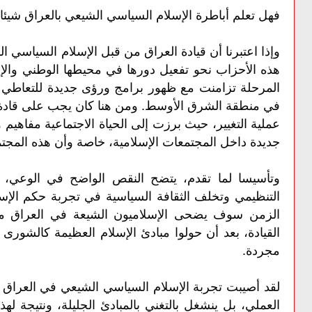
فهل تعلم أباطرة الإسلام السياسي الشيعي بالعراق شيئ
هذه الأحزاب نحو تفعيل دورها في محيطها الوطني والإق
المرحلة تزامنت مع ظهور برامج ورؤى جديدة للتعاطي مع
في منطقة الشرق الأوسط. ومن هنا كان يجب على قادة 
عملية التغيير، حيث برزت إلى الحياة الاجتماعية مفاهيم
جديدة داخل المجتمعات الإسلامية، خاصة وأن هذه المجتمع
وتأسيسا لما تقدم، يتضح النقص الواضح في الوعي، وال
التنظيمي وتخلف الثقافة السياسية في تجربة حكم الإس
الزمن سوف يضحى الإسلاميون الشيعة في العراق م
القيادة، بعد أن حولوا مبادئ الإسلام العظيمة كالشورى 
مجردة.
لقد أصيبت تجربة الإسلام السياسي الشيعي في العراق بداء
العملي، بل ينشغل بالتغني بالمبادئ الجليلة، ونتيجة له