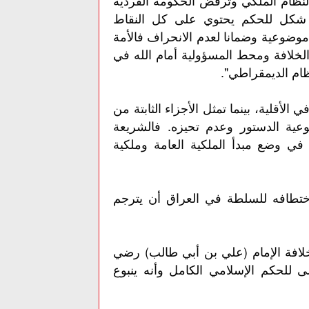
 شكل للحكم يحتوي على كل النقاط
موضوعية وضمانا لعدم الانحراف فالأمة
خلافة ومحط المسؤولية أمام الله في
ظام الديمقراطي".
أقلية، بينما تمثل الأجزاء الثابتة من
عية الدستور وعدم تحيزه. فالشريعة
في وضع مبدأ الملكية العامة وملكية
ختطافه للسلطة في العراق أن يترجم
لافة الإمام (علي بن أبي طالب) رضي
 للحكم الإسلامي الكامل وأنه ينبوع