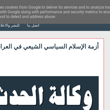
ses cookies from Google to deliver its services and to analyze tr
with Google along with performance and security metrics to ensu
 and to detect and address abuse.
أتصل بنا
للنشر والاعلا
أزمة الإسلام السياسي الشيعي في العراق