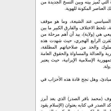
لتي تُميز بينه وبين النسخ الجديدة من
 العناصر المكونة للهوية.
 السياسي عند الشيعة، وما هو موقف
، نلحظ الاختلاف والفارق الكبير ما بين
عي هي (ولاية)، بيد أن أهم مرحلة من
لقرن الرابع الهجري، حيث شهدت هذه
ملوك والحد من صلاحياتهم المطلقة،
ة والعدالة والمساواة والحقوق العامة
ية الإسلامية الإيرانية، حيث يعتبر
ولة.
مبادئ، وهل نجح قادة هذه الأحزاب في
وف (محمد باقر الصدر) الذي يعد أبرز
الصدر في كتابه بعنوان (الإسلام يقود
ة أي النظام الملكي وترفض الحكومة الفردية