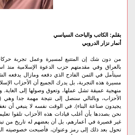
بقلم: الكاتب والباحث السياسي
أنمار نزار الدروبي
من دون شك إن المتتبع لمسيرة وعمل تجربة حركات
سيتأمل في الثمن الفادح الذي دفعه ومازال يدفعه ال
مسيرة هذه التجربة، بل يدرك الجميع أن الأحزاب الإسلا
منهجية عميقة تشل عملها، وتعوق وصولها إلى الغاية. و
الأحزاب، وبالتالي سنصل إلى نتيجة مهمة جدا وهي (
يجيدون صناعة البناء). في الوقت نفسه لا ينبغي أن نغفل
نحن بصددها بأن أغلب قيادات هذه الأحزاب تلقوا تعليم
غير قصيرة في أعمارهم، بل أن بعضهم له تاريخ من تبن
تحول بعد ذلك إلى رمز وعنوان، فأصبحت خصوصيته الفر