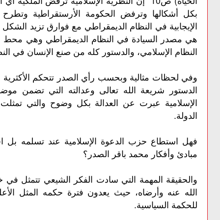
بكل أشكالها وترفض الحكومة الأرستقراطية وتطرح
الإيجابية في النظام الديمقراطي مع فوارق تزيد الشكل 
هي مصدر السيادة في النظام الديمقراطي وهي محط ال
النظام الإسلامي، والدستور كله من صنع الإنسان في الن
وفي لحظات مثالية وبحسب رأي الصدر تتحكم الأكثرية في ال
الدستور شريعة الله تعالى وعدالته التي تضمن موضو
الإسلامية عبرت عن العدالة بكل وضوح والتي تمثلت 
الدولة.
فهل استطاع حزب الدعوة الإسلامية عند تسلمه بل ا
مبادئ وأفكار محمد باقر الصدر؟
والحقيقة المهمة التي سادت الفكر الشيعي تتمثل في خ
الله عنه وأرضاه، حيث يعدون فترة حكمه المثل الأعلى
للحكمة السياسية.