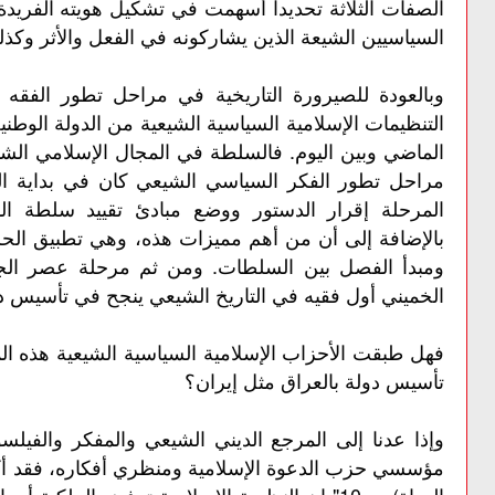
الصفات الثلاثة تحديدا أسهمت في تشكيل هويته الفريدة ا
السياسيين الشيعة الذين يشاركونه في الفعل والأثر وكذلك
وبالعودة للصيرورة التاريخية في مراحل تطور الفقه
التنظيمات الإسلامية السياسية الشيعية من الدولة الوطنية
الماضي وبين اليوم. فالسلطة في المجال الإسلامي الشي
مراحل تطور الفكر السياسي الشيعي كان في بداية ا
المرحلة إقرار الدستور ووضع مبادئ تقييد سلطة ال
بالإضافة إلى أن من أهم مميزات هذه، وهي تطبيق الحري
ومبدأ الفصل بين السلطات. ومن ثم مرحلة عصر الجمهور
الخميني أول فقيه في التاريخ الشيعي ينجح في تأسيس د
فهل طبقت الأحزاب الإسلامية السياسية الشيعية هذه ال
تأسيس دولة بالعراق مثل إيران؟
وإذا عدنا إلى المرجع الديني الشيعي والمفكر والفيلس
مؤسسي حزب الدعوة الإسلامية ومنظري أفكاره، فقد أكد 
الحياة) ص10" إن النظرية الإسلامية ترفض الملكي