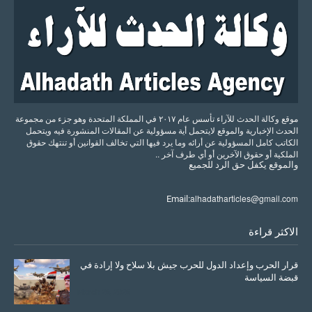
موقع وكالة الحدث للآراء تأسس عام ٢٠١٧ في المملكة المتحدة وهو جزء من مجموعة
الحدث الإخبارية والموقع لايتحمل أية مسؤولية عن المقالات المنشورة فيه ويتحمل
الكاتب كامل المسؤولية عن أرائه وما يرد فيها التي تخالف القوانين أو تنتهك حقوق
الملكية أو حقوق الآخرين أو أي طرف آخر ..
والموقع
يكفل
حق
الرد
للجميع
alhadatharticles@gmail.com
Email:
الاكثر قراءة
قرار الحرب وإعداد الدول للحرب جيش بلا سلاح ولا إرادة في
قبضة السياسة
March 26, 2026