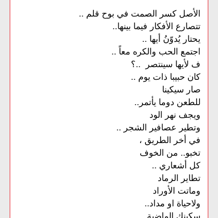
الأصل كسر الصمت في بوح قلم ..
تتصارع الأفكار فيما بينها..
يحتار يُدوّنُ أيها ..
اجتمع الحب والكره معاً ..
ف لأيها سينتصر ..؟
كان حبيبا ذات يوم ..
صار سيكينا
للطعن دوما يأتمر..
ويجف نهر الود
وتطير عصافير الشجر ..
في أخر الطريق ،
تخبو.. من الخوف
كل أشعاري ..
تطاير الرماد
وماتت الأوراد
ولاحياة او مداد..
سكينك الماضية