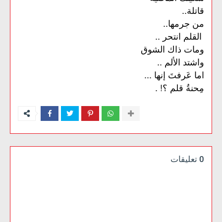
قاتلة..
من جرمها..
القلم انتحر ..
ومات ذاك الشوق
واشتد الألم ..
اما عَرفتَ إنها ...
! .
مِحنةُ
قلم
؟
0 تعليقات