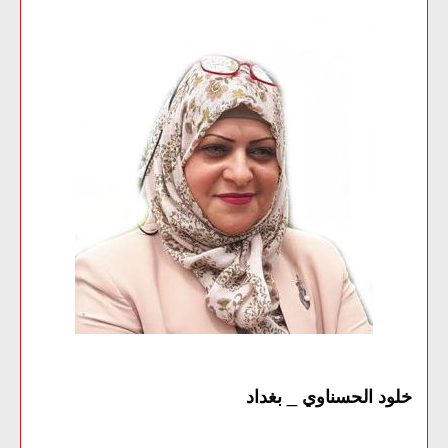
خلود الحسناوي _ بغداد