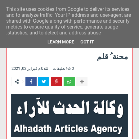
This site uses cookies from Google to deliver its services
وكالة الحدث للآراء
and to analyze traffic. Your IP address and user-agent are
shared with Google along with performance and security
metrics to ensure quality of service, generate usage
statistics, and to detect and address abuse.
LEARN MORE
GOT IT
محنة ُ قلم
0 تعليقات
الثلاثاء, فبراير 02, 2021