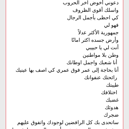
دعوني أخوض اخر الحروب
واسلك أقوى الظروف
كي احظى بأجمل الرجال
فهو لي
جمهورية الأكثر عدلاً
وأرض جسده اكثر امانًا
أنت لي يا حبيبي
وطن بلا مواطنين
أنا شعبك واجمل اوطانك
أنا بحاجة إلى عمر فوق عمري كي اصف بها عينيك
رائحتك عنفوانك
طيبتك
اختلافك
غضبك
هدوئك
ضجرك
ساتحدى بك كل الرافضين لوجودك واتفوق عليهم