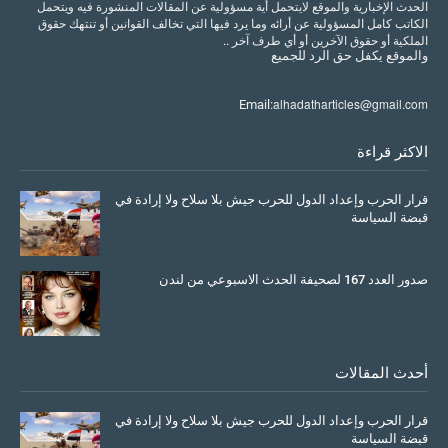
الحدث الإخبارية والموقع لايتحمل أية مسؤولية عن المقالات المنشورة فيه ويتحمل
الكاتب كامل المسؤولية عن أرائه وما يرد فيها التي تخالف القوانين أو تنتهك حقوق
الملكية أو حقوق الآخرين أو أي طرف آخر ..
والموقع
يكفل
حق
الرد
للجميع
alhadatharticles@gmail.com
Email:
الاكثر قراءة
قرار الحرب وإعداد الدول للحرب جيش بلا سلاح ولا إرادة في
قبضة السياسة
March 26, 2026
صدور العدد 167 لصحيفة الحدث الاسبوعي من لندن
July 08, 2025
أحدث المقالات
قرار الحرب وإعداد الدول للحرب جيش بلا سلاح ولا إرادة في
قبضة السياسة