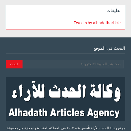
تعليقات
Tweets by alhadatharticle
البحث في الموقع
موقع وكالة الحدث للآراء تأسس عام ٢٠١٧ في المملكة المتحدة وهو جزء من مجموعة