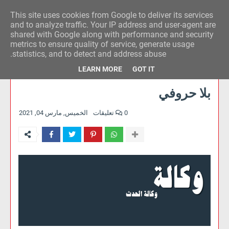
This site uses cookies from Google to deliver its services
وكالة الحدث للآراء
and to analyze traffic. Your IP address and user-agent are
shared with Google along with performance and security
metrics to ensure quality of service, generate usage
statistics, and to detect and address abuse.
LEARN MORE
GOT IT
بلا حروفي
0 تعليقات
الخميس, مارس 04, 2021