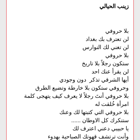
زينب الحيالي
بلا حروفي
لن تعترف بك بغداد
لن تغني لك النوارس
بلا حروفي
ستكون رجلاً بلا تاريخ
لن يقرأ عنك احد
أيها الشرقي تذكر دون وجودي
وحروفي ستكون بلا خارطة وتضيع الطرق
بلا حروفي أنتَ رجلاً لا يعرف كيف يتهجى كلمة
امرأة خُلقت له
بلا حروفي التي كتبتها لك وعنك
ستنكرك كل الاوطان ......
يا حبيبي دعني اعترف لك
وأنت ترتشف قهوتك الصباحية بهدوء