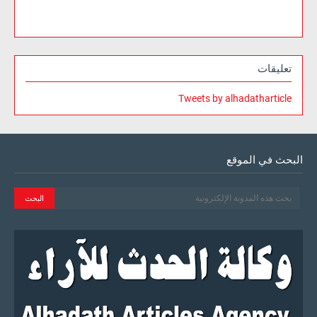
تعليقات
Tweets by alhadatharticle
البحث في الموقع