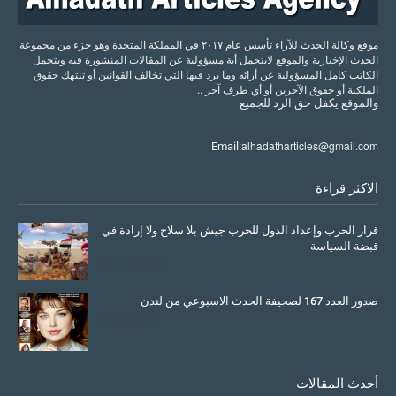
موقع وكالة الحدث للآراء تأسس عام ٢٠١٧ في المملكة المتحدة وهو جزء من مجموعة
الحدث الإخبارية والموقع لايتحمل أية مسؤولية عن المقالات المنشورة فيه ويتحمل
الكاتب كامل المسؤولية عن أرائه وما يرد فيها التي تخالف القوانين أو تنتهك حقوق
الملكية أو حقوق الآخرين أو أي طرف آخر ..
والموقع
يكفل
حق
الرد
للجميع
alhadatharticles@gmail.com
Email:
الاكثر قراءة
قرار الحرب وإعداد الدول للحرب جيش بلا سلاح ولا إرادة في
قبضة السياسة
March 26, 2026
صدور العدد 167 لصحيفة الحدث الاسبوعي من لندن
July 08, 2025
أحدث المقالات