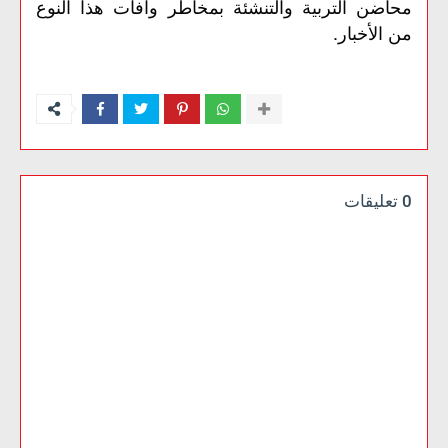
محاضن
التربیة
والتنشئة
بمخاطر
وآفات
ھذا
النوع
.
من
الأخبار
0 تعليقات