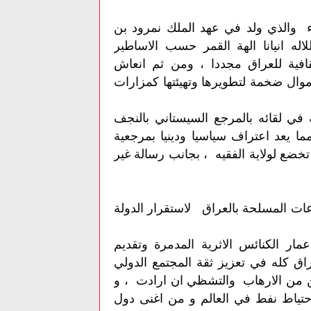
ياء والذي ولد في عهد الملك نمرود بن
اله انيانا الهة القمر حسب الاساطير
قافية للعراق مجددا ، ومن ثم انعاش
موال ضخمة لتطويرها وتهيئتها كمزارات
 في لقائه بالمرجع السيستاني بالنجف
ا يعد اعتراف سياسيا ودينيا بمرجعية
تخضع لولاية الفقيه ، بجانب رسالة غير
اعات المسلحة بالعراق لاستقرار الدولة
مار الكنائس الاثرية المدمرة وتقديم
راق كله في تعزيز ثقة المجتمع الدولي
ن من الارهاب والتشظي ان ارادت ، و
احتياط نفط في العالم و من اغنى دول