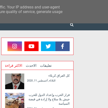
affic. Your IP address and user-agent
re quality of service, generate usage
تعليقات
الاحدث
الاكثر قراءة
كل العراق كربلاء
الثلاثاء, أغسطس 11, 2020
قرار الحرب وإعداد الدول للحرب
جيش بلا سلاح ولا إرادة في قبضة
السياسة