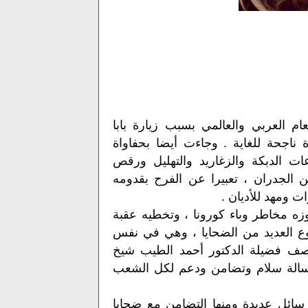
ام العربي والعالمي بسبب زيارة بابا
 ناجحة للغاية . وجاءت أيضا بحفاواة
ات الدبكة والزغاريد والتهليل ورقص
 الجدران ، تعبيرا عن الفرح بقدومه
ومهد للأديان .
وزه مخاطر وباء كورونا ، وتخطيه عقبة
ع العديد من الضحايا ، وهي في نفس
صف فضيلة الدكتور أحمد الطيب شيخ
 رسالة سلام وتضامن ودعم لكل الشعب
رسائل عديدة ومنها التضامن مع ضحايا