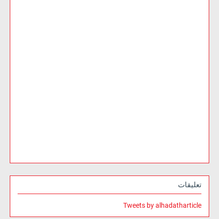
تعليقات
Tweets by alhadatharticle