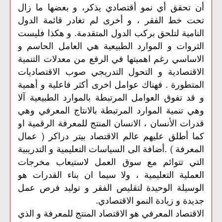
أن تحقق أي نمو أقتصادي يذكر، و بعضها ما زال
تحت خط الفقر ، و أخرى لم تغادر قائمة الدول
النامية لتلحق بركب الدول المتقدمة. و هكذا فليست
الثروات و الموارد الطبيعية هي العامل الحاسم و
الاساسي رغم اهميتها في الرفع من معدلات التنمية
الاقتصادية و التحول التدريجي صوب الاقتصاديات
المتطورة . فهناك عوامل اخرى أكثر فاعلية و أهمية
و قد تفوق العوامل المرتبطة بالموارد الطبيعية آلا
وهي تنمية الموارد المرتبطة بالانتاج المعرفي وهي
قدرات الأنسان ، الانسان المنتج للمعرفة الرقمية او
كما أطلق عليهم عالم الاقتصاد بيتر دراكر ( عمال
المعرفة ) .أضافة الى السياسات التعليمية و التدريبية
التي تتوائم مع سوق العمل لاستيعاب مخرجات
العملية التعليمية ، ولا سيما ان بناء القدرات هو
الوسيلة الوحيدة لتقليص الفقر و توليد فرص عمل
جديدة و زيادة النمو الاقتصادي.
الاقتصاد المعرفي هو الاقتصاد المنتج للمعرفة و الذي