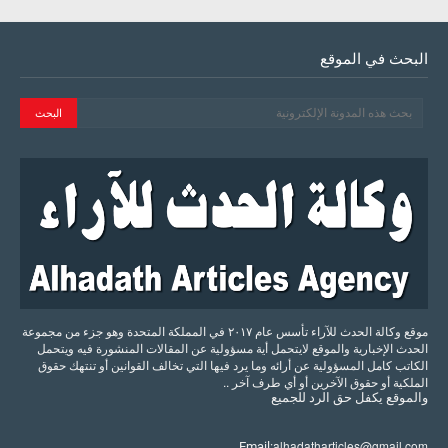
البحث في الموقع
موقع وكالة الحدث للآراء تأسس عام ٢٠١٧ في المملكة المتحدة وهو جزء من مجموعة
الحدث الإخبارية والموقع لايتحمل أية مسؤولية عن المقالات المنشورة فيه ويتحمل
الكاتب كامل المسؤولية عن أرائه وما يرد فيها التي تخالف القوانين أو تنتهك حقوق
الملكية أو حقوق الآخرين أو أي طرف آخر ..
والموقع
يكفل
حق
الرد
للجميع
alhadatharticles@gmail.com
Email: