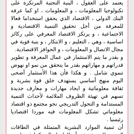
يعتمد على العقول ، البنية التحتية المرتكزة على
تكنولوجيا المعلومات ، و المعلومات ، او كما عرفه
البنك الدولي ، الاقتصاد الذي يحقق استخداما فعالا
للمعرفة من أجل تحقيق التنمية الاقتصادية و
الاجتماعية ، و يرتكز الاقتصاد المعرفي على ركائز
اساسية ، وهي ، التعليم ، و الابتكار ، و بنية قوية في
مجال الاتصال و المعلومات ، و الحوافز الاقتصادية.
و بقدر ما يتم الاستثمار في عمال المعرفة و تطوير
قدراتهم و مهاراتهم بقدر ما يتحقق من نمو او نهوض
تنموي شامل . و هكذا فأن هذا الأستثمار أضحى
اليوم منهج أساسي يستهدف خلق قوة بشرية و
ثقافة معلوماتية و ايجاد مهارات و معارف جديدة
تسهم في تهيئة الظروف الملائمة لأحداث التنمية
المستدامة و التحول التدريجي نحو مجتمع ذو اقتصاد
معلوماتي تشكل المعلومات فيه موردا اقتصاديا
رئيسيا .
أن تنمية الموارد البشرية المتمثلة في الطاقات