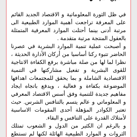
في ظل الثورة المعلوماتية و الاقتصاد الجديد القائم
على المعرفة تراجعت أهمية الموارد الطبيعية الى
مرتبة أدنى بينما أحتلت الموارد المعرفية المتمثلة
بالعقول المنتجة مرتبة متقدمة .
و أصبحت عملية تنمية الموارد البشرية في عصرنا
الحاضر تتبوء ركنا أساسيا من أركان الأدارة الحديثة ،
نظرا لما لها من صلة مباشرة برفع الكفاءة الانتاجية
للقوى البشرية و تفعيل مشاركتها في التنمية
الاقتصادية الشاملة و بما يحقق للمجتمعات اهدافها
الموضوعة بكفاءة و فعالية ، ويدفع باتجاه ايجاد
مفاهيم جديدة للتنمية وفق أسس الاقتصاد المعرفي
و المعلوماتي و عالم يتسم بالتنافس الشرس. حيث
تعتبر الكوادر المؤهلة أحدى المقومات الاساسية
لأمتلاك القدرة على التنافس و البقاء.
و بالرغم ان الكثير من الدول و الشعوب تمتلك
الثروات و الموارد الطبيعية الهائلة لكنها لم تستطع