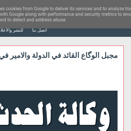
ses cookies from Google to deliver its services and to analyze tr
with Google along with performance and security metrics to ensu
 and to detect and address abuse.
أتصل بنا
للنشر والاعلا
مجبل الوگاع القائد في الدولة والامير في 