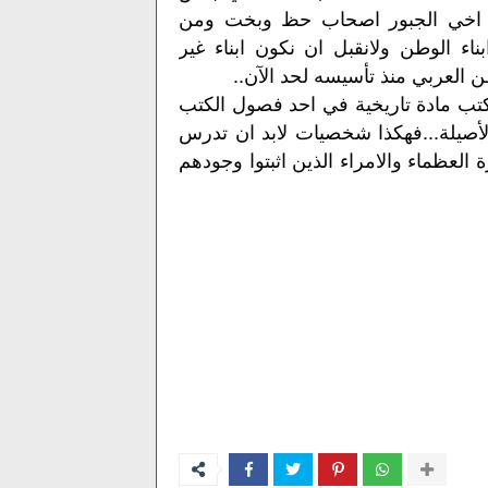
ن اخي الجبور اصحاب حظ وبخت ومن
ناء الوطن ولانقبل ان نكون ابناء غير
ن العربي منذ تأسيسه لحد الآن..
تكتب مادة تاريخية في احد فصول الكتب
لأصيلة...فهكذا شخصيات لابد ان تدرس
العظماء والامراء الذين اثبتوا وجودهم