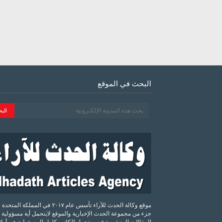
البحث في الموقع
موقع وكالة الحدث للآراء تأسس عام ٢٠١٧ في المملكة الم
جزء من مجموعة الحدث الإخبارية والموقع لايتحمل أية مسؤولية 
المقالات المنشورة فيه ويتحمل الكاتب كامل المسؤولية عن أرائه