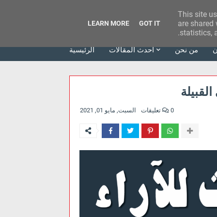
This site u
وكالة الحدث للآراء
are shared 
LEARN MORE
GOT IT
statistics,
ن
من نحن
أحدث المقالات
الرئيسية
القبيلة
0 تعليقات
السبت, مايو 01, 2021