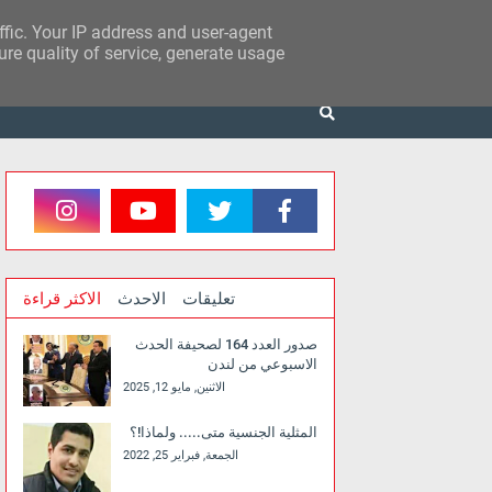
affic. Your IP address and user-agent
re quality of service, generate usage
تعليقات
الاحدث
الاكثر قراءة
صدور العدد 164 لصحيفة الحدث
الاسبوعي من لندن
الاثنين, مايو 12, 2025
المثلية الجنسية متى..... ولماذا!؟
الجمعة, فبراير 25, 2022