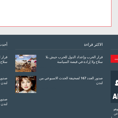
الاكثر قراءة
أحدث
قرار الحرب وإعداد الدول للحرب جيش بلا
قرار 
سلاح ولا إرادة في قبضة السياسة
سلاح 
March 26, 2026
صدور العدد 167 لصحيفة الحدث الاسبوعي من
لندن
لندن
July 08, 2025
لندن
تحدة وهو
عن
 وما