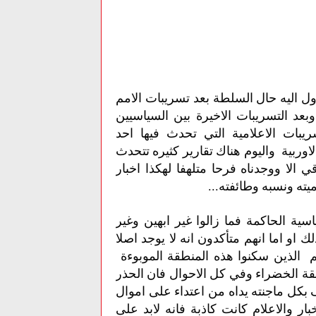
ل اليه حال السلطة بعد تسريبات الامم
عد التسريبات الاخيرة بين السياسيين
يبات الاعلامية التي تحدث فيها احد
اوربية واليوم هناك تقارير كثيره تتحدث
الا ووجدناه فرحا متلهفا لهكذا اخبار
يته ونسبه وطائفته...
ية الحاكمة فما زالوا غير ابهين وغير
 او اما انهم متأكدون انه لا يوجد اصلا
م الذين سكنوا هذه المنطقة الموبوءة
طقة الخضراء وفي كل الاحوال فان الحذر
بكل ماجنته يداه من اعتداء على اموال
ار والاعلام كانت كاذبة فانه لابد على