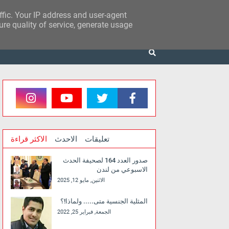
affic. Your IP address and user-agent
re quality of service, generate usage
تعليقات
الاحدث
الاكثر قراءة
صدور العدد 164 لصحيفة الحدث
الاسبوعي من لندن
الاثنين, مايو 12, 2025
المثلية الجنسية متى..... ولماذا!؟
الجمعة, فبراير 25, 2022