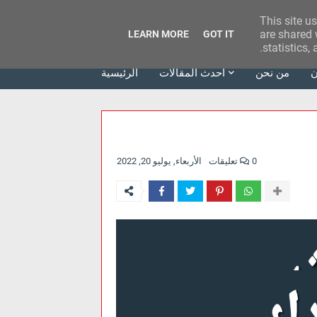
This site u
وكالة الحدث للآراء
are shared 
LEARN MORE
GOT IT
statistics,
ن
من نحن
أحدث المقالات
الرئيسية
0 تعليقات
الأربعاء, يوليو 20, 2022