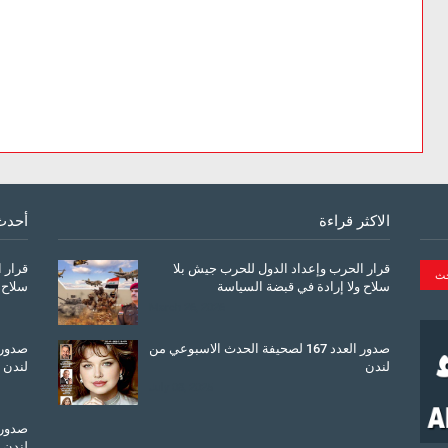
الاكثر قراءة
أحدث
قرار الحرب وإعداد الدول للحرب جيش بلا
قرار 
سلاح ولا إرادة في قبضة السياسة
سلاح 
March 26, 2026
صدور العدد 167 لصحيفة الحدث الاسبوعي من
لندن
لندن
July 08, 2025
لندن