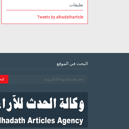
تعليقات
Tweets by alhadatharticle
البحث في الموقع