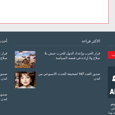
الاكثر قراءة
أحدث
قرار الحرب وإعداد الدول للحرب جيش بلا
قرار 
سلاح ولا إرادة في قبضة السياسة
سلاح 
March 26, 2026
صدور العدد 167 لصحيفة الحدث الاسبوعي من
لندن
لندن
July 08, 2025
لندن
تحدة وهو
عن
 وما