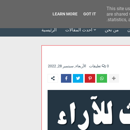
This site u
وكالة الحدث للآراء
are shared 
LEARN MORE
GOT IT
statistics,
ن
من نحن
أحدث المقالات
الرئيسية
0 تعليقات
الأربعاء, سبتمبر 28, 2022