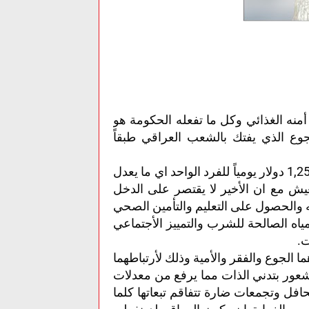
 أمنه الغذائي وكل ما تفعله الحكومة هو
وع الذي يفتك بالشعب العراقي طبقاً
حددت الأمم المتحدة خط الفقر بمعدل دخل يومي يعادل 1,25 دولار يومياً للفرد الواحد اي ما يعدل
العيش مع ان الأخير لا يقتصر على الدخل
والحصول على التعليم والتأمين الصحي
ياه الصالحة للشرب والتمييز الأجتماعي
ت.
ما الجوع والفقر والأمية وذلك لأرتباطهما
شعور بتدني الذات مما يرفع من معدلات
فل وتجمعات ضارة تتفاقم تبعاتها كلما