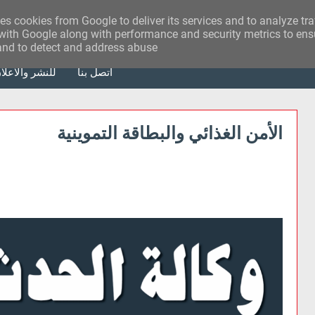
ses cookies from Google to deliver its services and to analyze tr
with Google along with performance and security metrics to ensu
 and to detect and address abuse.
أتصل بنا
للنشر والاعلا
الأمن الغذائي والبطاقة التموينية