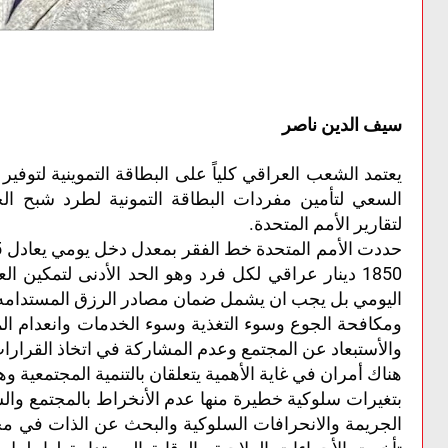
سيف الدين ناصر
يعتمد الشعب العراقي كلياً على البطاقة التموينية لتوفير
السعي لتأمين مفردات البطاقة التمونية لطرد شبح الج
لتقارير الأمم المتحدة.
1850 دينار عراقي لكل فرد وهو الحد الأدنى لتمكين 
اليومي بل يجب ان يشمل ضمان مصادر الرزق المستدامه 
ومكافحة الجوع وسوء التغذية وسوء الخدمات وانعدام الم
والأستبعاد عن المجتمع وعدم المشاركة في اتخاذ القرارا
هناك أمران في غاية الأهمية يتعلقان بالتنمية المجتمعية وه
بتغيرات سلوكية خطيرة منها عدم الأنخراط بالمجتمع وال
الجريمة والانحرافات السلوكية والبحث عن الذات في محا