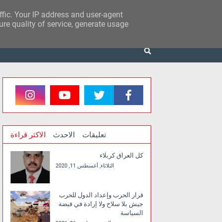
affic. Your IP address and user-agent
re quality of service, generate usage
تعليقات
الاحدث
الاكثر قراءة
كل العراق كربلاء
الثلاثاء, أغسطس 11, 2020
قرار الحرب وإعداد الدول للحرب
جيش بلا سلاح ولا إرادة في قبضة
السياسة