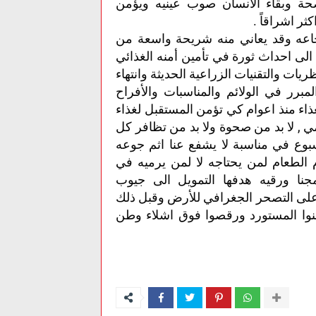
حة وبقاء الأنسان صوب عينيه ويؤمن
ر اشراقاً .
عه وقد يعاني منه شريحة واسعة من
ت الى احداث ثورة في تأمين أمنه الغذائي
ريات والتقنيات الزراعية الحديثة وانتهاء
لمبرر في الولائم والمناسبات والأفراح
ذاء منذ اعوام كي تؤمن المستقبل لغذاء
مي , لا بد من صحوة ولا بد من تظافر كل
اسبوع في مناسبة لا يشفع عنا اثم جوعه
دم الطعام لمن يحتاجه لا لمن يرميه في
مجنا ورقيه هدفها التمويل الى جيوب
 على التصحر الجغرافي للأرض وقبل ذلك
نوا المستورد ورقصوا فوق اشلاء وطن