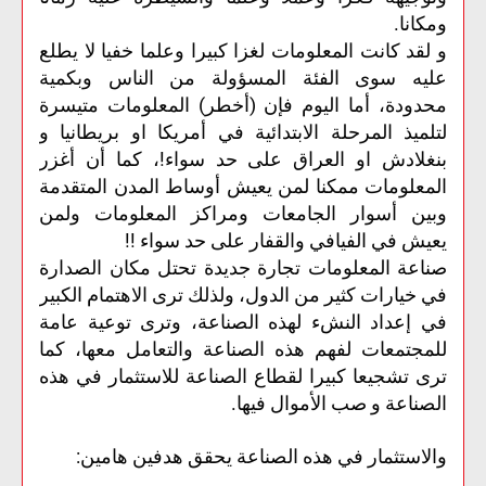
ومكانا.
و لقد كانت المعلومات لغزا كبيرا وعلما خفيا لا يطلع
عليه سوى الفئة المسؤولة من الناس وبكمية
محدودة، أما اليوم فإن (أخطر) المعلومات متيسرة
لتلميذ المرحلة الابتدائية في أمريكا او بريطانيا و
بنغلادش او العراق على حد سواء!، كما أن أغزر
المعلومات ممكنا لمن يعيش أوساط المدن المتقدمة
وبين أسوار الجامعات ومراكز المعلومات ولمن
يعيش في الفيافي والقفار على حد سواء !!
صناعة المعلومات تجارة جديدة تحتل مكان الصدارة
في خيارات كثير من الدول، ولذلك ترى الاهتمام الكبير
في إعداد النشء لهذه الصناعة، وترى توعية عامة
للمجتمعات لفهم هذه الصناعة والتعامل معها، كما
ترى تشجيعا كبيرا لقطاع الصناعة للاستثمار في هذه
الصناعة و صب الأموال فيها.
والاستثمار في هذه الصناعة يحقق هدفين هامين: