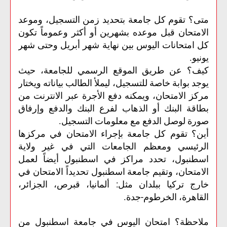
متى؟ تقوم كل جامعة بتحديد زمن التسجيل، وموعد
الامتحان قبل موعده بشهرين أو أكثر وعموماً تكون
كل امتحانات اليوس بين نهاية شهر أبريل وحتى شهر
يونيو.
كيف؟ عن طريق الموقع الرسمي للجامعة، حيث
يوجد بوابة خاصة للتسجيل، ليملأ الطالب بياناته ويختار
مركز الامتحان، ويمكنه دفع الأجرة عبر الانترنت من
بطاقة البنك أو الذهاب لفرع البنك والدفع وإرفاق
صورة لوصل الدفع مع معلومات التسجيل.
أين؟ تقوم كل جامعة بإجراء الامتحان في مركزها
الرئيسي ومعظم الجامعات التي في غير ولاية
اسطنبول، تحدد مراكز في اسطنبول أيضاً لعمل
الامتحان، وتقيم جامعة اسطنبول تحديداً الامتحان في
خارج تركيا ببلدان مثل: ألمانيا، قبرص، الجزائر،
القاهرة، الخرطوم-جدة.
ملاحظة؟ امتحان اليوس في جامعة اسطنبول من