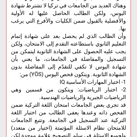
وهناك العديد من الجامعات في تركيا لا تشترط شهادة
اليوس، ولكن الطالب الحاصل عليها له الأولية
والأفضلية بالقبول ضمن الكليات والأفرع التي يرغب
بها.
وأن الطالب الذي لم يحصل بعد على شهادة إتمام
التعليم الثانوي باستطاعته التقدم إلى الامتحان، ولكن
يجب عليه الحصول على الشهادة الثانوية ليتمكن من
التسجيل والمفاضلة في الجامعات، ما يعني بأن
شهادة اليوس لا تكفي للتقدّم إلى المفاضلة بدون
الشهادة الثانوية. ويتكون فحص اليوس (YÖS) من:
1- اختبار المهارات الأساسية IQ
2- اختبار الرياضيات: ويتكون من قسمين وهي
الرياضيات الجبرية والرياضيات الهندسية.
قد تجري بعض الجامعات امتحان اللغة التركية ضمن
الفحص ذاته وعندها يعفى الطالب من اختبار اللغة
التركية عند التسجيل في الجامعة. وتتبع الجامعات
للامتحان نظام الاسئلة المؤتمتة (اختيار من متعدد)
ولجميع الاسئلة في سلم التصحيح علامة موحدة لكن