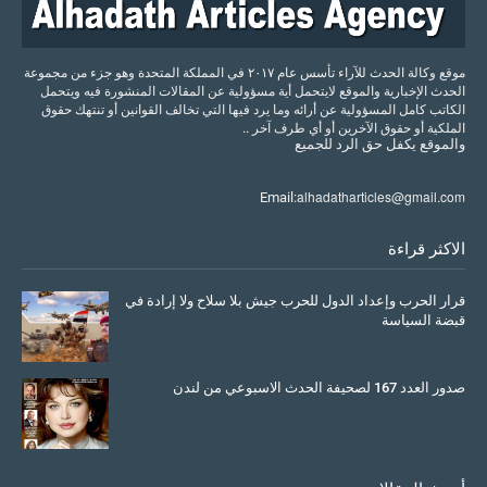
موقع وكالة الحدث للآراء تأسس عام ٢٠١٧ في المملكة المتحدة وهو جزء من مجموعة
الحدث الإخبارية والموقع لايتحمل أية مسؤولية عن المقالات المنشورة فيه ويتحمل
الكاتب كامل المسؤولية عن أرائه وما يرد فيها التي تخالف القوانين أو تنتهك حقوق
الملكية أو حقوق الآخرين أو أي طرف آخر ..
والموقع
يكفل
حق
الرد
للجميع
alhadatharticles@gmail.com
Email:
الاكثر قراءة
قرار الحرب وإعداد الدول للحرب جيش بلا سلاح ولا إرادة في
قبضة السياسة
March 26, 2026
صدور العدد 167 لصحيفة الحدث الاسبوعي من لندن
July 08, 2025