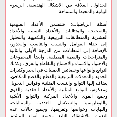
الجداول، العلاقة بين الاشكال الهندسية، الرسوم
البيانية والمحيط والمساحة.
أسئلة الرياضيات: فتتضمن الأعداد الطبيعية
والصحيحة والمتتاليات والأعداد النسبية والأعداد
العشرية والمتطابقات التربيعية والتكعيبية والتحليل
إلى جداء العوامل والنسب والتناسب والجذور،
بالإضافة إلى المعادلات من الدرجة الأولى والثانية
والمتراجحات والقيمة المطلقة، وأيضاً المجموعات
والاحتواء والانتماء والاجتماع والتقاطع والفرق، وكذلك
التوابع وأنواعها وخصائص العمليات في الجبر وكثيرات
الحدود والمعدلات التربيعية والقطع والقطع المكافئ،
يضاف إليها التوابع والنسب المثلثية وقوانين التحويل
ومعكوس التوابع المثلثية والأعداد العقدية والقوى
وجمع القوى والأعداد المركبة والتوابع الأسّية
واللوغاريتمية والسلاسل العددية والمتتاليات،
والنهايات وخواصها وتعريفها، وجميع حالات عدم
التعيين والاشتقاق التابع وجميع أنواع المشتق