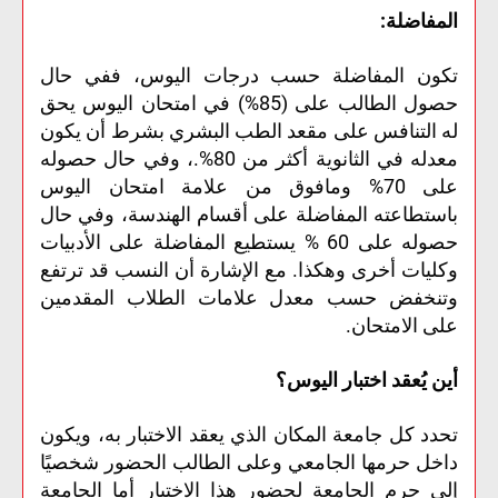
المفاضلة:
تكون المفاضلة حسب درجات اليوس، ففي حال
حصول الطالب على (85%) في امتحان اليوس يحق
له التنافس على مقعد الطب البشري بشرط أن يكون
معدله في الثانوية أكثر من 80%.، وفي حال حصوله
على 70% ومافوق من علامة امتحان اليوس
باستطاعته المفاضلة على أقسام الهندسة، وفي حال
حصوله على 60 % يستطيع المفاضلة على الأدبيات
وكليات أخرى وهكذا. مع الإشارة أن النسب قد ترتفع
وتنخفض حسب معدل علامات الطلاب المقدمين
على الامتحان.
أين يُعقد اختبار اليوس؟
تحدد كل جامعة المكان الذي يعقد الاختبار به، ويكون
داخل حرمها الجامعي وعلى الطالب الحضور شخصيًا
إلى حرم الجامعة لحضور هذا الاختبار أما الجامعة