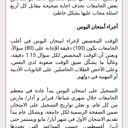
بعض الجامعات تحذف اجابة صحيحة مقابل كل أربع
اسئلة مجاب عليها بشكل خاطئ.
أجراء أمتحان اليوس
الوقت المخصص لإجراء امتحان اليوس في أغلب
الجامعات يكون (100) دقيقة للإجابة على (80) سؤالاً،
ويعني أن الوقت المخصص لكل سؤال 1.15 دقيقة،
وغالباً ما يشكّل ضيق الوقت صعوبة لدى البعض،
وعلى الأخص الطلاب الحاصلين على الثانويات الأدبية
أو المهنية في دولهم.
التسجيل على امتحان اليوس يبدأ عادة في معظم
الجامعات خلال شهري شباط/ فبراير و آذار/ مارس
من كل عام، و تعلن تواريخ التسجيل على الامتحان
ضمن الصفحة الرسمية لكل جامعة، وبشكل عام يبدأ
تقديم الامتحان الأول في شهر أيار/ مايو ويستمر حتى
آب/ أغسطس، حسب المواعيد التي تحددها