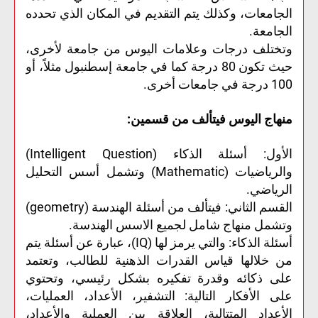
الجامعات، وكذلك يتم التقديم في المكان الذي تحدده
الجامعة.
وتختلف درجات وعلامات اليوس من جامعة لأخرى،
حيث تكون 80 درجة كما في جامعة إسطنبول مثلاً، أو
100 درجة في جامعات أخرى.
منهاج اليوس فيتألف من قسمين:
الأول: أسئلة الذكاء (Intelligent Question)
والرياضيات (Mathematic) وتشمل أسس التحليل
الرياضي.
القسم الثاني: فيتألف من أسئلة الهندسة (geometry)
وتشمل منهاج شامل لجميع الاسس الهندسة.
أسئلة الذكاء: والتي يرمز لها (IQ)، عبارة عن أسئلة يتم
من خلالها قياس القدرات الذهنية للطالب، وتعتمد
على ذكائه وقدرة تفكيره بشكل رئيسي، وتحتوي
على الأفكار التالية: التشفير، الأعداد، العمليات،
الأعداد المتتالية، العلاقة بين العملية والأعداد،