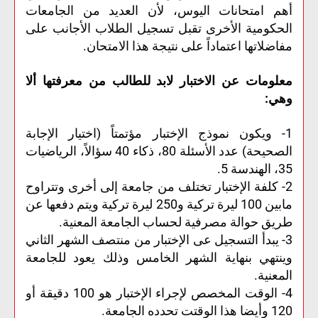
أهم امتحانات اليوس، لأن العديد من الجامعات
الحكومية الأخرى تقبل تسجيل الطلاب الأجانب على
مفاضلاتها اعتماداً على نتيجة هذا الامتحان.
معلومات عن الاختبار لابد للطالب من معرفتها ألا
وهي:
1- ويكون نموذج الإختبار مؤتمتاً (اختيار الإجابة
الصحيحة) عدد الأسئلة 80، ذكاء 40 سؤالاً، الرياضيات
35، الهندسة 5.
2- كلفة الإختبار تختلف من جامعة إلى أخرى وتتراوح
مابين 100 ليرة تركية و250 ليرة تركية ويتم دفعها عن
طريق حوالة مصرفية لحساب الجامعة المعنية.
3- يبدأ التسجيل عى الإختبار من منتصف الشهر الثاني
وينتهي بنهاية الشهر الخامس وذلك يعود للجامعة
المعنية.
4- الوقت المخصص لإجراء الإختبار هو 100 دقيقة أو
120 وأيضا هذا الوقتت تحدده الجامعة.