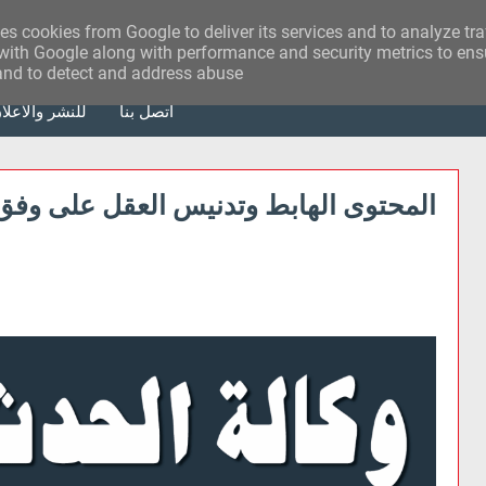
ses cookies from Google to deliver its services and to analyze tr
with Google along with performance and security metrics to ensu
 and to detect and address abuse.
أتصل بنا
للنشر والاعلا
المحتوى الهابط وتدنيس العقل على وفق 