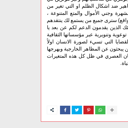
ماهير ضد اشكال الظلم او التي تغير من
رة وجني الأموال والمتع المتنوعة ،
واقع) سترى جميع من يستمع لك ينتقدهم
ك الذين يقدمون الدعم لكم عن بعد يا
وعوية وتنويرية عبر مؤسساتها الثقافية
قضايا التي تسيء لصورة الانسان اولاً
ذين يبحثون عن المظاهر الخارجية وبهرجها
نسان العصري في ظل كل هذه المتغيرات
اة.