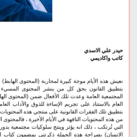
حيدر علي الاسدي
كاتب واكاديمي
نعيش هذه الأيام موجة كبيرة لمحاربة (المحتوى الهابط) 
بتطبيق القانون بحق كل من ينشر المحتوى المسيء ا
المجتمعية العامة وعدت تلك الأفعال ضمن (المحتوى الها
العام بالاستناد على تجريم الإساءة للذوق والآداب الع
بتطبيق تلك الفقرات القانونية على منتجي هذه المحتويات ال
من هذه المحتويات التافهة في الأيام الأخيرة ، فالمحتوى 
التي تُرتكب ، ذلك انه يؤثر وينتج سلوكيات مجتمعية بدو
الانسان) بصراحة هذه الحملة ذكرتني بمضمون كتاب ال