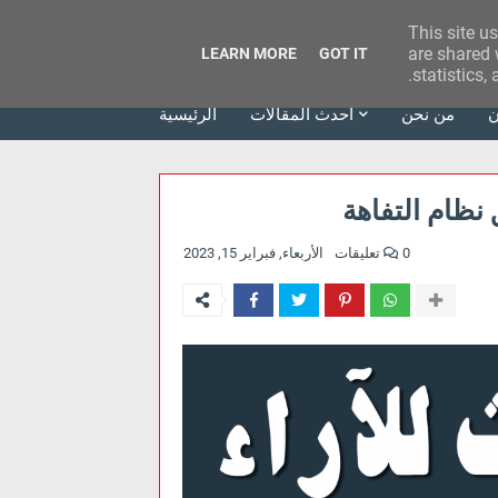
This site u
وكالة الحدث للآراء
are shared 
LEARN MORE
GOT IT
statistics,
ن
من نحن
أحدث المقالات
الرئيسية
نظام التفاهة
0 تعليقات
الأربعاء, فبراير 15, 2023