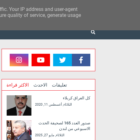
affic. Your IP address and user-agent
re quality of service, generate usage
تعليقات
الاحدث
الاكثر قراءة
كل العراق كربلاء
الثلاثاء, أغسطس 11, 2020
صدور العدد 165 لصحيفة الحدث
الاسبوعي من لندن
الثلاثاء, مايو 27, 2025