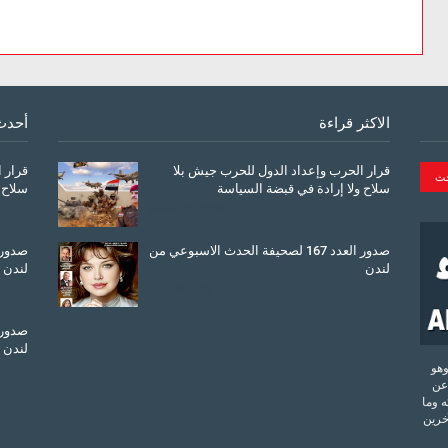
الاكثر قراءة
أحدث
قرار الحرب وإعداد الدول للحرب جيش بلا
قرار 
سلاح ولا إرادة في قبضة السياسة
سلاح 
March 26, 2026
صدور العدد 167 لصحيفة الحدث الاسبوعي من
لندن
لندن
July 08, 2025
لندن
تحدة وهو
عن
 وما
آخرين