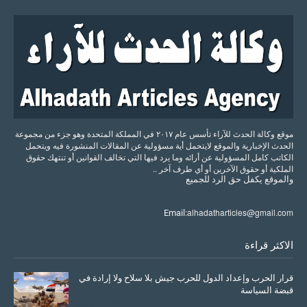
موقع وكالة الحدث للآراء تأسس عام ٢٠١٧ في المملكة المتحدة وهو جزء من مجموعة
الحدث الإخبارية والموقع لايتحمل أية مسؤولية عن المقالات المنشورة فيه ويتحمل
الكاتب كامل المسؤولية عن أرائه وما يرد فيها التي تخالف القوانين أو تنتهك حقوق
الملكية أو حقوق الآخرين أو أي طرف آخر ..
والموقع
يكفل
حق
الرد
للجميع
alhadatharticles@gmail.com
Email:
الاكثر قراءة
قرار الحرب وإعداد الدول للحرب جيش بلا سلاح ولا إرادة في
قبضة السياسة
March 26, 2026