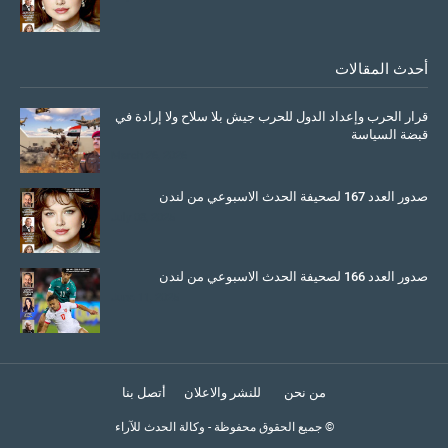
أحدث المقالات
قرار الحرب وإعداد الدول للحرب جيش بلا سلاح ولا إرادة في
قبضة السياسة
March 26, 2026
صدور العدد 167 لصحيفة الحدث الاسبوعي من لندن
July 08, 2025
صدور العدد 166 لصحيفة الحدث الاسبوعي من لندن
June 11, 2025
من نحن
للنشر والاعلان
أتصل بنا
© جميع الحقوق محفوظة
-
وكالة الحدث للآراء