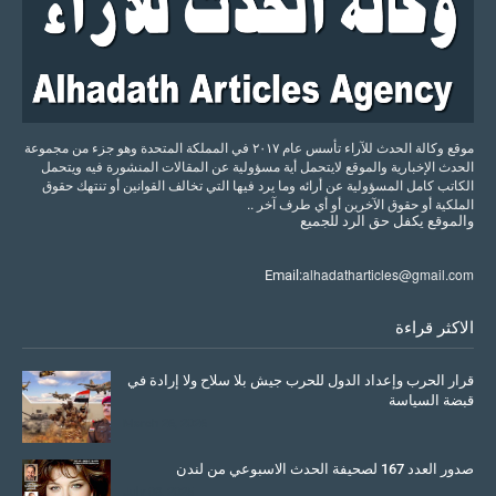
موقع وكالة الحدث للآراء تأسس عام ٢٠١٧ في المملكة المتحدة وهو جزء من مجموعة
الحدث الإخبارية والموقع لايتحمل أية مسؤولية عن المقالات المنشورة فيه ويتحمل
الكاتب كامل المسؤولية عن أرائه وما يرد فيها التي تخالف القوانين أو تنتهك حقوق
الملكية أو حقوق الآخرين أو أي طرف آخر ..
والموقع
يكفل
حق
الرد
للجميع
alhadatharticles@gmail.com
Email:
الاكثر قراءة
قرار الحرب وإعداد الدول للحرب جيش بلا سلاح ولا إرادة في
قبضة السياسة
March 26, 2026
صدور العدد 167 لصحيفة الحدث الاسبوعي من لندن
July 08, 2025