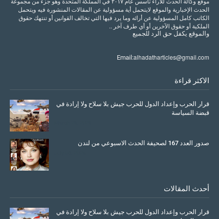
موقع وكالة الحدث للآراء تأسس عام ٢٠١٧ في المملكة المتحدة وهو جزء من مجموعة
الحدث الإخبارية والموقع لايتحمل أية مسؤولية عن المقالات المنشورة فيه ويتحمل
الكاتب كامل المسؤولية عن أرائه وما يرد فيها التي تخالف القوانين أو تنتهك حقوق
الملكية أو حقوق الآخرين أو أي طرف آخر ..
والموقع
يكفل
حق
الرد
للجميع
alhadatharticles@gmail.com
Email:
الاكثر قراءة
قرار الحرب وإعداد الدول للحرب جيش بلا سلاح ولا إرادة في
قبضة السياسة
March 26, 2026
صدور العدد 167 لصحيفة الحدث الاسبوعي من لندن
July 08, 2025
أحدث المقالات
قرار الحرب وإعداد الدول للحرب جيش بلا سلاح ولا إرادة في