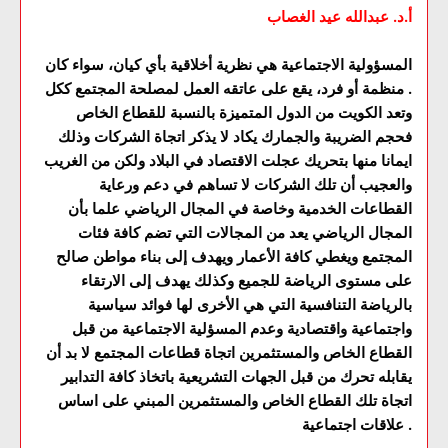
أ.د. عبدالله عيد الغصاب
المسؤولية الاجتماعية هي نظرية أخلاقية بأي كيان، سواء كان
منظمة أو فرد، يقع على عاتقه العمل لمصلحة المجتمع ككل .
وتعد الكويت من الدول المتميزة بالنسبة للقطاع الخاص
فحجم الضريبة والجمارك يكاد لا يذكر اتجاة الشركات وذلك
ايمانا منها بتحريك عجلت الاقتصاد في البلاد ولكن من الغريب
والعجيب أن تلك الشركات لا تساهم في دعم ورعاية
القطاعات الخدمية وخاصة في المجال الرياضي علما بأن
المجال الرياضي يعد من المجالات التي تضم كافة فئات
المجتمع ويغطي كافة الأعمار ويهدف إلى بناء مواطن صالح
على مستوى الرياضة للجميع وكذلك يهدف إلى الارتقاء
بالرياضة التنافسية التي هي الأخرى لها فوائد سياسية
واجتماعية واقتصادية وعدم المسؤلية الاجتماعية من قبل
القطاع الخاص والمستثمرين اتجاة قطاعات المجتمع لا بد أن
يقابله تحرك من قبل الجهات التشريعية باتخاذ كافة التدابير
اتجاة تلك القطاع الخاص والمستثمرين المبني على اساس
علاقات اجتماعية .