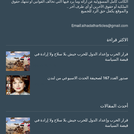
الكاتب كامل المسؤولية عن أرائه وما يرد فيها التي تخالف القوانين أو تنتهك حقوق
الملكية أو حقوق الآخرين أو أي طرف آخر ..
والموقع
يكفل
حق
الرد
للجميع
alhadatharticles@gmail.com
Email:
الاكثر قراءة
قرار الحرب وإعداد الدول للحرب جيش بلا سلاح ولا إرادة في
قبضة السياسة
March 26, 2026
صدور العدد 167 لصحيفة الحدث الاسبوعي من لندن
July 08, 2025
أحدث المقالات
قرار الحرب وإعداد الدول للحرب جيش بلا سلاح ولا إرادة في
قبضة السياسة
March 26, 2026