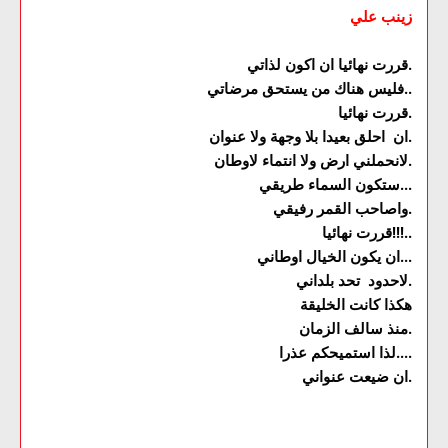
زينب علي
قررت نهائيا ان اكون لذاتي.
فليس هناك من يستحق مرضاتي..
قررت نهائيا.
ان احلق بعيدا بلا وجهة ولا عنوان.
لانحملني ارض ولا انتماء لاوطان.
ستكون السماء طريقي...
واصاحب القمر رفيقي.
قررت نهائيا!!!..
ان يكون الخيال اوطاني...
لاحدود تحد بلداني.
هكذا كانت الخليقة
منذ سالف الزمان.
لذا استميحكم عذرا....
ان ضيعت عنواني.