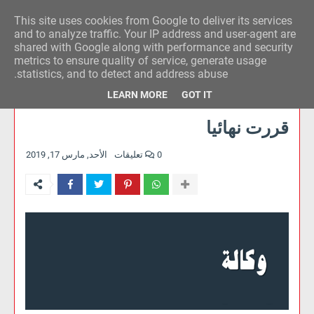
This site uses cookies from Google to deliver its services
وكالة الحدث للآراء
and to analyze traffic. Your IP address and user-agent are
shared with Google along with performance and security
metrics to ensure quality of service, generate usage
statistics, and to detect and address abuse.
LEARN MORE
GOT IT
قررت نهائيا
0 تعليقات
الأحد, مارس 17, 2019