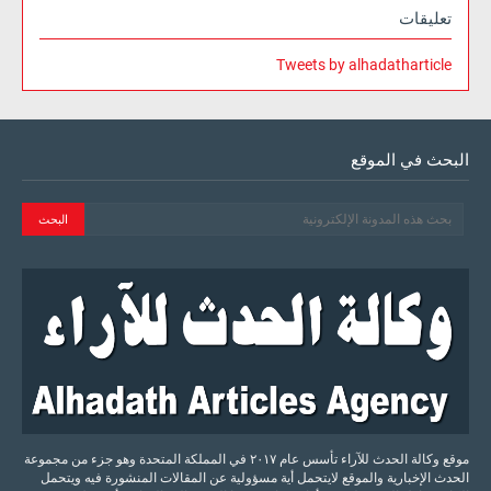
تعليقات
Tweets by alhadatharticle
البحث في الموقع
موقع وكالة الحدث للآراء تأسس عام ٢٠١٧ في المملكة المتحدة وهو جزء من مجموعة
الحدث الإخبارية والموقع لايتحمل أية مسؤولية عن المقالات المنشورة فيه ويتحمل