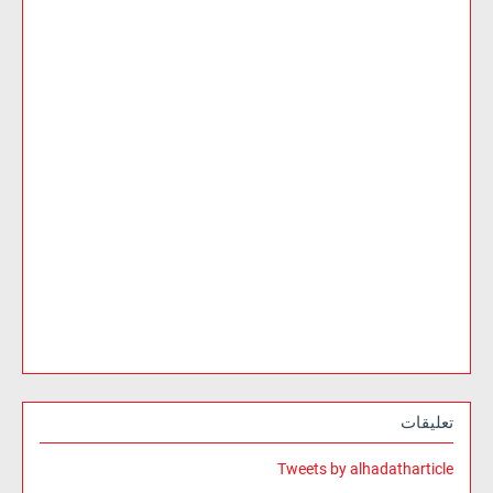
تعليقات
Tweets by alhadatharticle