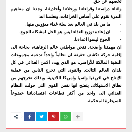
تخصهم عن حق
.
واثناء دراستنا وقراءاتنا ورحلاتنا وأحاديثنا، وجدنا ان مفاهيم
الندرة تقوم على أساس الخرافات، وتعلمنا انه
:
ما من بلد في العالم يعد سلة غذاء ميؤوس منها
.
-
ان إعادة توزيع الغذاء ليس هو الحل لمشكلة الجوع
.
-
الجوع ليسوا اعداءنا
.
-
ان مهمتنا واضحة. فنحن مواطني عالم الرفاهية، بحاجة الى
إقامة حركة تكشف حقيقة ان نظاماً واحداً تدعمه مجموعات
النخبة المالكة للأراضي، هو الذي يهدد الامن الغذائي في كل
بلدان العالم الثالث. والقوى التي تخرج الناس من عملية
الإنتاج في افريقيا واسيا وامريكا اللاتينية، وبذلك تخرجهم من
نطاق الاستهلاك، يتضح انها نفس القوى التي حولت النظام
الغذائي الى واحد من أكثر قطاعات اقتصادياتنا خضوعاً
للسيطرة المحكمة
.