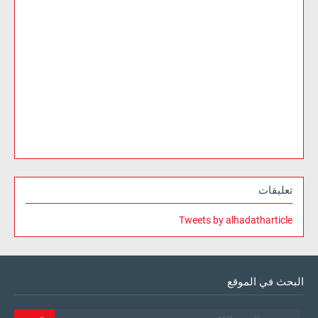
تعليقات
Tweets by alhadatharticle
البحث في الموقع