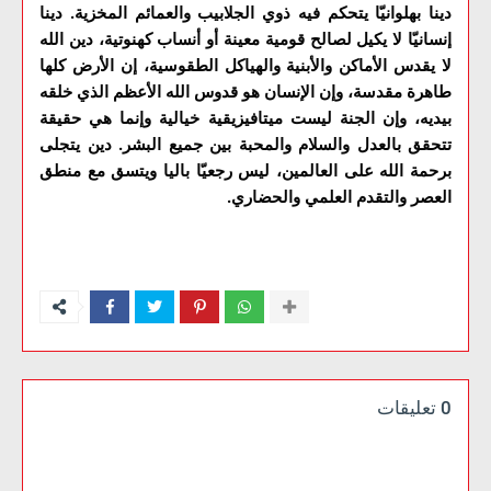
دينا بهلوانيّا يتحكم فيه ذوي الجلابيب والعمائم المخزية. دينا
إنسانيّا لا يكيل لصالح قومية معينة أو أنساب كهنوتية، دين الله
لا يقدس الأماكن والأبنية والهياكل الطقوسية، إن الأرض كلها
طاهرة مقدسة، وإن الإنسان هو قدوس الله الأعظم الذي خلقه
بيديه، وإن الجنة ليست ميتافيزيقية خيالية وإنما هي حقيقة
تتحقق بالعدل والسلام والمحبة بين جميع البشر. دين يتجلى
برحمة الله على العالمين، ليس رجعيّا باليا ويتسق مع منطق
العصر والتقدم العلمي والحضاري.
0 تعليقات