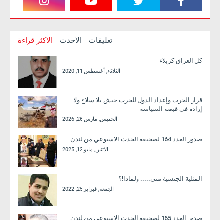
تعليقات
الاحدث
الاكثر قراءة
كل العراق كربلاء
الثلاثاء, أغسطس 11, 2020
قرار الحرب وإعداد الدول للحرب جيش بلا سلاح ولا
إرادة في قبضة السياسة
الخميس, مارس 26, 2026
صدور العدد 164 لصحيفة الحدث الاسبوعي من لندن
الاثنين, مايو 12, 2025
المثلية الجنسية متى..... ولماذا!؟
الجمعة, فبراير 25, 2022
صدور العدد 165 لصحيفة الحدث الاسبوعي من لندن