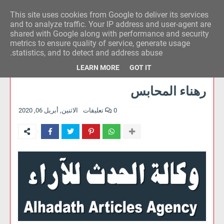
This site uses cookies from Google to deliver its services
وكالة الحدث للآراء
and to analyze traffic. Your IP address and user-agent are
shared with Google along with performance and security
metrics to ensure quality of service, generate usage
statistics, and to detect and address abuse.
LEARN MORE
GOT IT
رهناء المحابس
0 تعليقات
الاثنين, أبريل 06, 2020