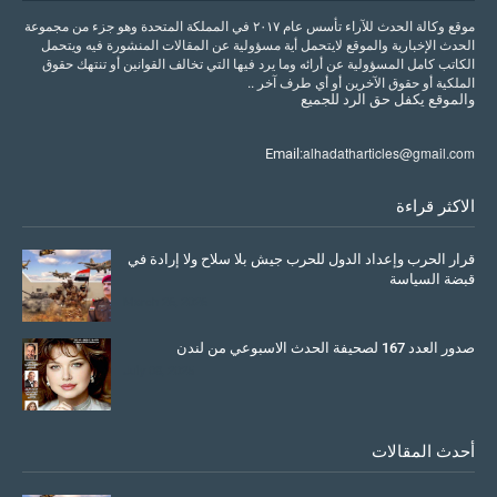
موقع وكالة الحدث للآراء تأسس عام ٢٠١٧ في المملكة المتحدة وهو جزء من مجموعة
الحدث الإخبارية والموقع لايتحمل أية مسؤولية عن المقالات المنشورة فيه ويتحمل
الكاتب كامل المسؤولية عن أرائه وما يرد فيها التي تخالف القوانين أو تنتهك حقوق
الملكية أو حقوق الآخرين أو أي طرف آخر ..
والموقع
يكفل
حق
الرد
للجميع
alhadatharticles@gmail.com
Email:
الاكثر قراءة
قرار الحرب وإعداد الدول للحرب جيش بلا سلاح ولا إرادة في
قبضة السياسة
March 26, 2026
صدور العدد 167 لصحيفة الحدث الاسبوعي من لندن
July 08, 2025
أحدث المقالات