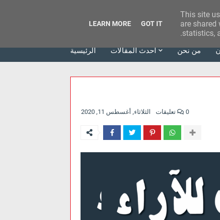
This site u
وكالة الحدث للآراء
are shared 
LEARN MORE
GOT IT
statistics,
ن
من نحن
أحدث المقالات
الرئيسية
0 تعليقات
الثلاثاء, أغسطس 11, 2020