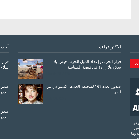
الاكثر قراءة
أحدث
قرار الحرب وإعداد الدول للحرب جيش بلا
قرار 
سلاح ولا إرادة في قبضة السياسة
سلاح 
March 26, 2026
صدور العدد 167 لصحيفة الحدث الاسبوعي من
لندن
لندن
July 08, 2025
لندن
تحدة وهو
عن
 وما
آخرين