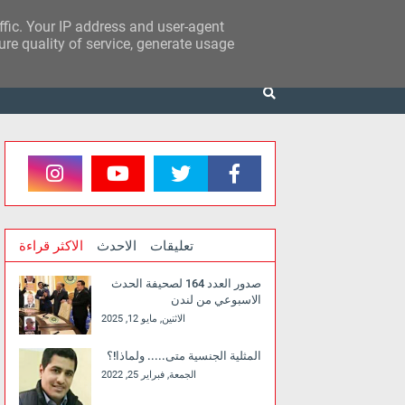
affic. Your IP address and user-agent
re quality of service, generate usage
تعليقات
الاحدث
الاكثر قراءة
صدور العدد 164 لصحيفة الحدث
الاسبوعي من لندن
الاثنين, مايو 12, 2025
المثلية الجنسية متى..... ولماذا!؟
الجمعة, فبراير 25, 2022