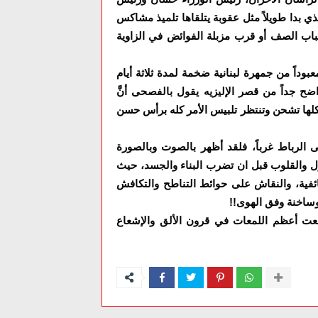
ي بدا طويلاً مثل عقوبة يتلقاها تلميذ مشاكس
باب الصف أو قرب مزبلة الفوائض في الزاوية
داً من جمهرة لبنانية ضخمة لمدة ثلاثة أيام
ح جداً من قصر الإليزيه يقول بالفصحى أنَّ
 كلها تشحن وتنتظر تلبيس الأمر كله برأس حسن
 الرباط غرباً، فلقد أظهر بالصوت وبالصورة
ل والقلوب قبل ان تضرب البناء والجسد، حيث
ائفية، والنقاش على حوائط التناطح والتكافش
وساخنة وفق الهوى!!
نعت أعظم اللمعات في قرون الألق والإشعاع