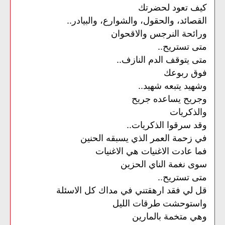
كيف تعود لحضرتك
القصائد، والحقول، والشوارع، والبيادر..
ورائحة النرجس والاقحوان
متى تستريح..
متى يتوقف الدم النازف..
فوق ربوعك
وشهيد يتبعه شهيد..
وجريح يساعده جريح
والذكريات
وقد سرقوا الذكريات..
في زحمة العمر الذي يسبقه الحنين
فما عادت الاغنيات هي الاغنيات
سوى نغمة الناي الحزين
متى تستريح..
قل لي فقد ارهقتني في مداك كل الاسئلة
واستوحشت طرقات الليل
وهي متخمة بالمارين