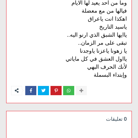
وما من احد يعيد لها الايام
فيالها من مع معضلة
اهكذا انت ياعراق
ياسيد التاريخ
ياايها الشبق الذي ارنو اليه..
تبقى على مر الزمان..
يا زهونا ياعزنا ياوجدنا
يااول العشق في كل ماياتي
لأنك الحرف البهي
وإبتداء
البسملة
0 تعليقات