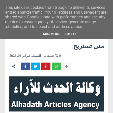
This site uses cookies from Google to deliver its services
وكالة الحدث للآراء
and to analyze traffic. Your IP address and user-agent are
shared with Google along with performance and security
metrics to ensure quality of service, generate usage
statistics, and to detect and address abuse.
LEARN MORE
GOT IT
متى تستريح
0 تعليقات
السبت, فبراير 06, 2021