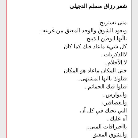
شعر رزاق مسلم الدجيلي
متى تستريح
ويعود الشوق والوجد المعتق من غربته..
ياأيها الوطن الذبيح
كل شيء ماعاد فيك كما كان
لاالذكريات..
لا الأحلام..
حتى المكان ماعاد هو المكان
قتلوك ياايها المشتهى..
قتلوا فيك الحمائم..
والنوارس..
والعصافير.،
التي تحبك في كل آن
آه عليك..
يااحتراقات المنى..
والشوق المعتق