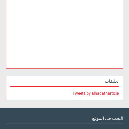
تعليقات
Tweets by alhadatharticle
البحث في الموقع