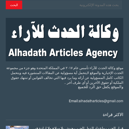
موقع وكالة الحدث للآراء تأسس عام ٢٠١٧ في المملكة المتحدة وهو جزء من مجموعة
الحدث الإخبارية والموقع لايتحمل أية مسؤولية عن المقالات المنشورة فيه ويتحمل
الكاتب كامل المسؤولية عن أرائه وما يرد فيها التي تخالف القوانين أو تنتهك حقوق
الملكية أو حقوق الآخرين أو أي طرف آخر ..
والموقع
يكفل
حق
الرد
للجميع
alhadatharticles@gmail.com
Email:
الاكثر قراءة
قرار الحرب وإعداد الدول للحرب جيش بلا سلاح ولا إرادة في