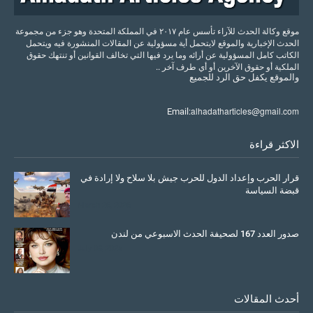
موقع وكالة الحدث للآراء تأسس عام ٢٠١٧ في المملكة المتحدة وهو جزء من مجموعة
الحدث الإخبارية والموقع لايتحمل أية مسؤولية عن المقالات المنشورة فيه ويتحمل
الكاتب كامل المسؤولية عن أرائه وما يرد فيها التي تخالف القوانين أو تنتهك حقوق
الملكية أو حقوق الآخرين أو أي طرف آخر ..
والموقع
يكفل
حق
الرد
للجميع
alhadatharticles@gmail.com
Email:
الاكثر قراءة
قرار الحرب وإعداد الدول للحرب جيش بلا سلاح ولا إرادة في
قبضة السياسة
March 26, 2026
صدور العدد 167 لصحيفة الحدث الاسبوعي من لندن
July 08, 2025
أحدث المقالات