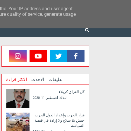
affic. Your IP address and user-agent
re quality of service, generate usage
تعليقات
الاحدث
الاكثر قراءة
كل العراق كربلاء
الثلاثاء, أغسطس 11, 2020
قرار الحرب وإعداد الدول للحرب
جيش بلا سلاح ولا إرادة في قبضة
السياسة