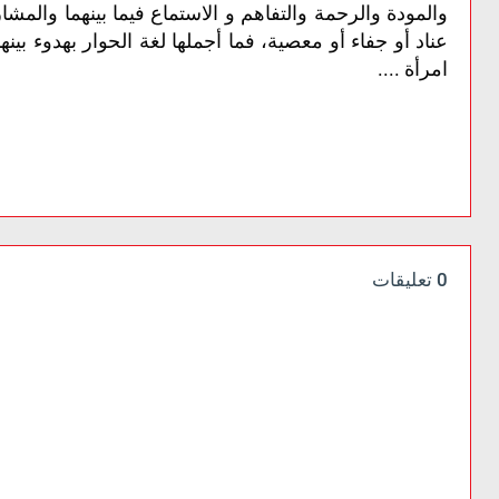
والمودة والرحمة والتفاهم و الاستماع فيما بينهما والمش
عناد أو جفاء أو معصية، فما أجملها لغة الحوار بهدوء بين
امرأة ....
0 تعليقات