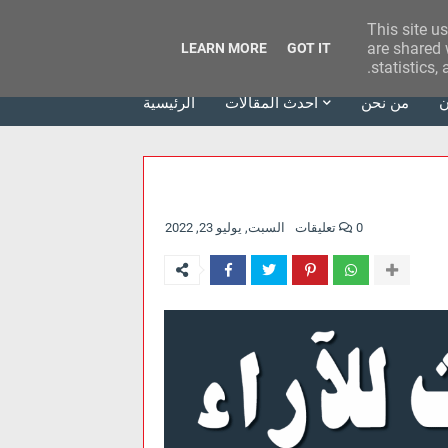
This site u
وكالة الحدث للآراء
are shared 
LEARN MORE
GOT IT
statistics,
ن
من نحن
أحدث المقالات
الرئيسية
0 تعليقات
السبت, يوليو 23, 2022