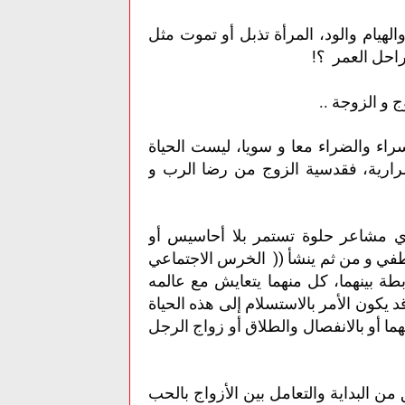
هيام والود، المرأة تذبل أو تموت مثل
راحل العمر ؟!
 و الزوجة ..
سراء والضراء معا و سويا، ليست الحياة
ستمرارية، فقدسية الزوج من رضا الرب و
لا أي مشاعر حلوة تستمر بلا أحاسيس أو
لعاطفي و من ثم ينشأ (( الخرس الاجتماعي
بطة بينهما، كل منهما يتعايش مع عالمه
د يكون الأمر بالاستسلام إلى هذه الحياة
ينهما أو بالانفصال والطلاق أو زواج الرجل
 من البداية والتعامل بين الأزواج بالحب