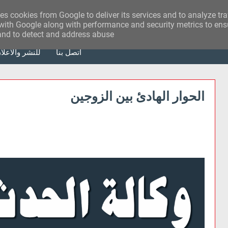
ses cookies from Google to deliver its services and to analyze tr
with Google along with performance and security metrics to ensu
 and to detect and address abuse.
أتصل بنا
للنشر والاعلا
الحوار الهادئ بين الزوجين