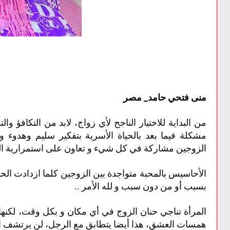
منى فتحي حامد_ مصر
من البداية للاختيار الناجح لأي زواج، لابد من التكافؤ وال
مشكلة فيما بعد بالحياة الأسرية بتفكير سليم وهدوء و
الزوجين مشاركة في كل شيء و تعاون على استمرارية النجا
الأحاسيس بالمحبة متواجدة بين الزوجين كلما ازدادت الحيا
بسبب أو من دون سبب و لله الأمر ..
المرأة تناجي حنان الزوج في أي مكان و بكل وقت، لكنها
همسات العشق، هذا أيضا يتطابق مع الرجل، لن يرتشف الم