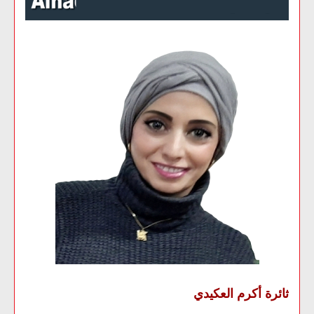
ثائرة أكرم العكيدي