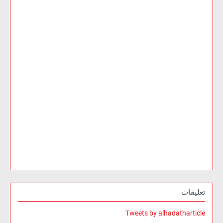
تعليقات
Tweets by alhadatharticle