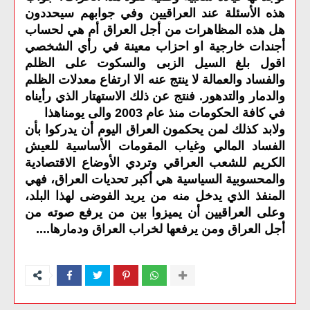
هذه الأسئلة عند العراقيين وفي جوابهم سيحددون
هل هذه المظاهرات من أجل العراق أم هي لحساب
أجندات خارجية او احزاب معينة في رأي الشخصي
اقول بلغ السيل الزبى والسكوت على الظلم
والفساد والعمالة لا ينتج عنه الا ارتفاع معدلات الظلم
والدمار والتدهور. فنتج عن ذلك الاستهتار الذي رأيناه
في كافة الحكومات منذ عام 2003 والى يومنا
هذا
ولابد كذلك لمن يحكمون العراق اليوم أن يدركوا بأن
الفساد المالي وغياب المقومات الأساسية للعيش
الكريم للشعب العراقي وتردي الأوضاع الاقتصادية
والمحسوبية السياسية هي أكبر تحديات العراق، فهي
المنفذ الذي يدخل منه من يريد الفوضى لهذا البلد،
وعلى العراقيين أن يميزوا بين من يرفع صوته من
أجل العراق ومن يرفعها لخراب العراق ودمارها
....